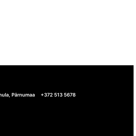
ihula, Pärnumaa
+372 513 5678