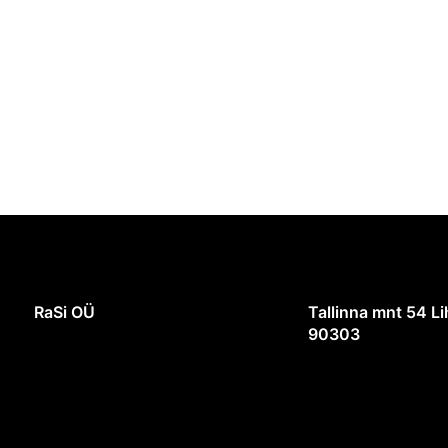
RaSi OÜ
Tallinna mnt 54 L
90303