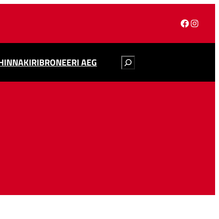
HINNAKIRI
BRONEERI AEG