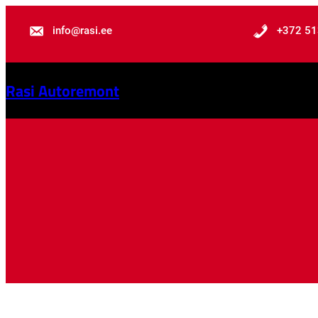
info@rasi.ee
+372 51
Rasi Autoremont