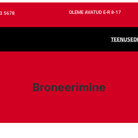
OLEME AVATUD E-R 8-17
3 5678
TEENUSED
Broneerimine