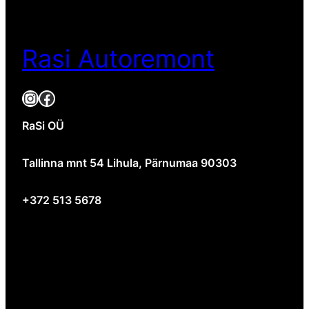
Rasi Autoremont
RaSi OÜ
Tallinna mnt 54 Lihula, Pärnumaa 90303
+372 513 5678