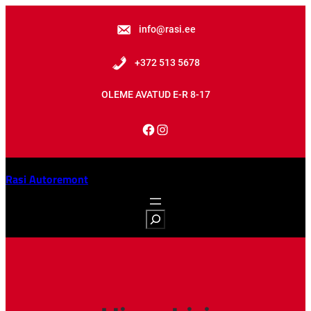
info@rasi.ee
+372 513 5678
OLEME AVATUD E-R 8-17
Rasi Autoremont