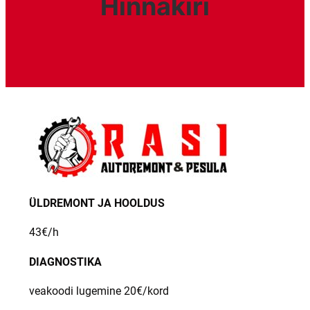
Hinnakiri
ÜLDREMONT JA HOOLDUS
43€/h
DIAGNOSTIKA
veakoodi lugemine 20€/kord