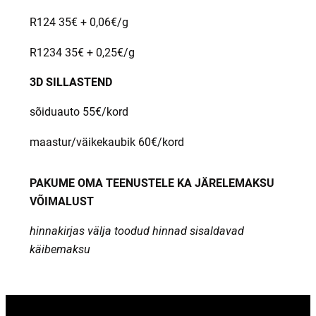
R124 35€ + 0,06€/g
R1234 35€ + 0,25€/g
3D SILLASTEND
sõiduauto 55€/kord
maastur/väikekaubik 60€/kord
PAKUME OMA TEENUSTELE KA JÄRELEMAKSU
VÕIMALUST
hinnakirjas välja toodud hinnad sisaldavad
käibemaksu