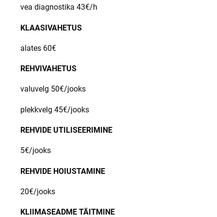
vea diagnostika 43€/h
KLAASIVAHETUS
alates 60€
REHVIVAHETUS
valuvelg 50€/jooks
plekkvelg 45€/jooks
REHVIDE UTILISEERIMINE
5€/jooks
REHVIDE HOIUSTAMINE
20€/jooks
KLIIMASEADME TÄITMINE